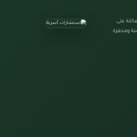
ائلة على
منة ومحفزة