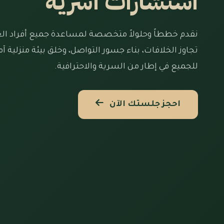
استشارات أسرية
نقدم خططاً وحلولاً متخصصة لمساعدة جميع أفراد الع
تجاوز الخلافات، بناء جسور التواصل، وخلق بيئة منزلية آ
للجميع في إطار من السرية والاحترافية.
احجز جلستك الآن