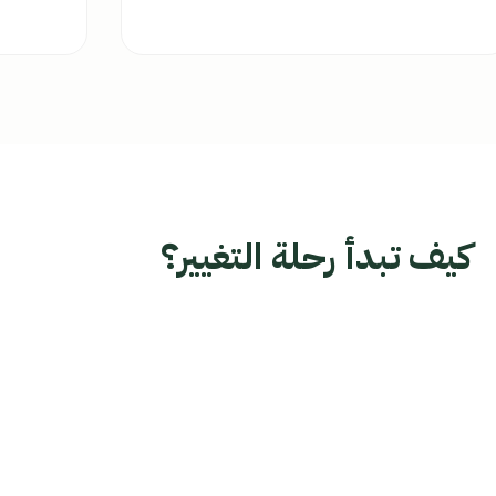
كيف تبدأ رحلة التغيير؟
2
تحدث بحرية